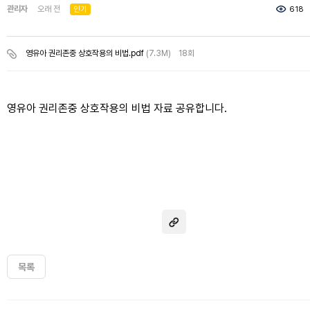
관리자
오래 전
인기
618
영유아 권리존중 상호작용의 비법.pdf
(7.3M)
18회
영유아 권리존중 상호작용의 비법 자료 공유합니다.
목록