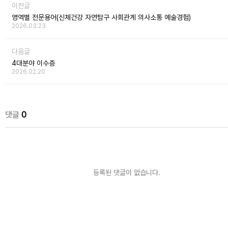
이전글
영역별 전문용어(신체건강 자연탐구 사회관계 의사소통 예술경험)
2026.03.23
다음글
4대분야 이수증
2026.02.20
댓글
0
등록된 댓글이 없습니다.