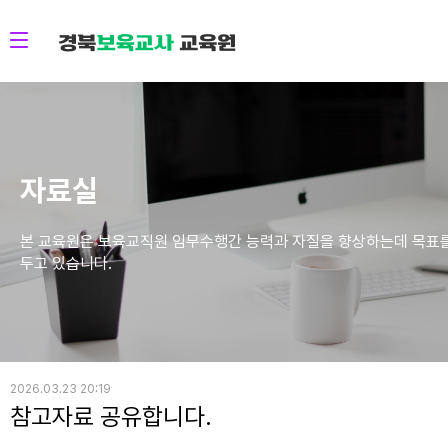
자료실
본 교육원은 보육교직원 임무수행간 능력과 자질을 향상하는데 목표
두고 있습니다.
2026.03.23 20:19
참고자료 공유합니다.