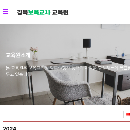
교육원소개
본 교육원은 보육교직원 임무수행간 능력과 자질을 향상하는데 목표
두고 있습니다.
2024