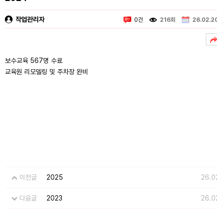
작업관리자
0건
216회
26.02.2
보수교육 567명 수료
교육원 리모델링 및 주차장 완비
이전글
2025
26.0
다음글
2023
26.0