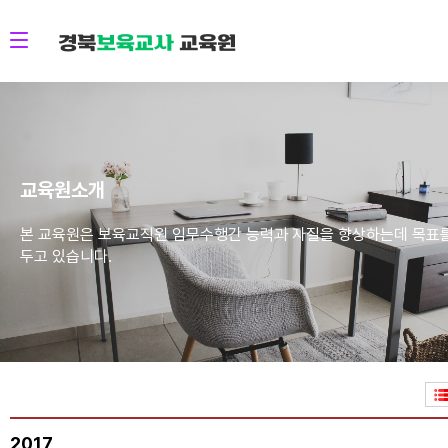
교육원소개
본 교육원은 보육교직원 임무수행간 능력과 자질을 향상하는데 목표
두고 있습니다.
2017