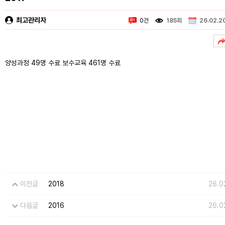
최고관리자
0건
185회
26.02.2
양성과정 49명 수료 보수교육 461명 수료
이전글
2018
26.0
다음글
2016
26.0