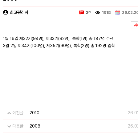
최고관리자
0건
191회
26.02.20
1월 16일 제32기(94명), 제33기(92명), 복학(1명) 총 187명 수료
3월 2일 제34기(100명), 제35기(90명), 복학(2명) 총 192명 입학
이전글
2010
26.0
다음글
2008
26.0