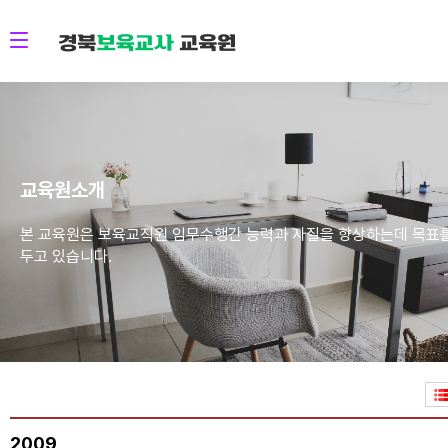
교육원소개
본 교육원은 보육교직원 임무수행간 능력과 자질을 향상하는데 목표
두고 있습니다.
2009